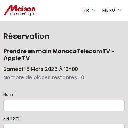
Panneau de gestion des cookies
FR
MENU
Réservation
Prendre en main MonacoTelecomTV -
Apple TV
Samedi 15 Mars 2025 À 13h00
Nombre de places restantes : 0
*
Nom
*
Prénom