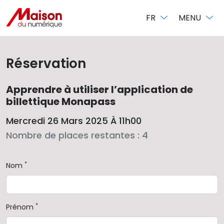
Panneau de gestion des cookies
FR
MENU
Réservation
Apprendre à utiliser l’application de
billettique Monapass
Mercredi 26 Mars 2025 À 11h00
Nombre de places restantes : 4
*
Nom
*
Prénom