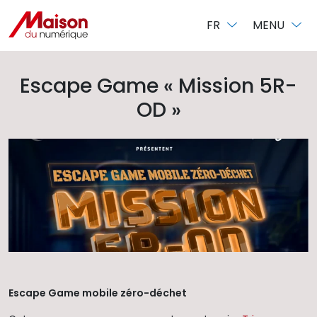
Panneau de gestion des cookies
FR
MENU
Escape Game « Mission 5R-
OD »
Escape Game mobile zéro-déchet