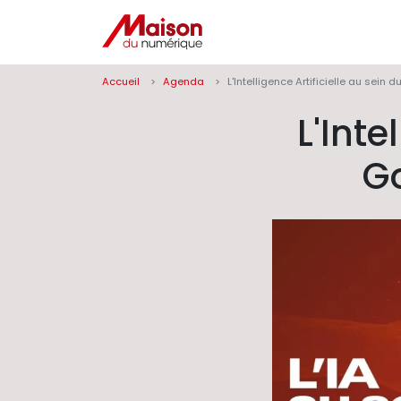
Panneau de gestion des cookies
Accueil
Agenda
L'Intelligence Artificielle au sei
L'Inte
G