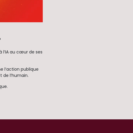
?
à l’IA au cœur de ses
e l’action publique
t de l’humain.
que.