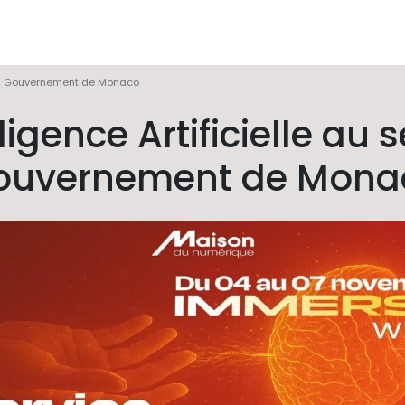
n du Gouvernement de Monaco
lligence Artificielle au 
ouvernement de Mona