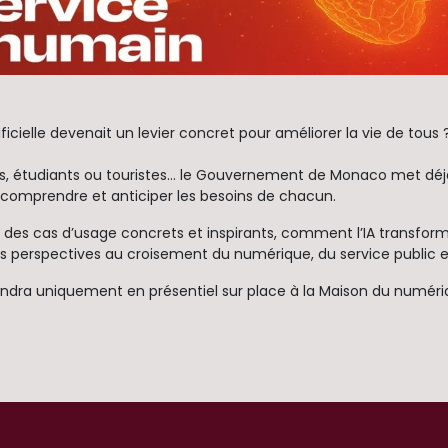
rtificielle devenait un levier concret pour améliorer la vie de tous 
urs, étudiants ou touristes… le Gouvernement de Monaco met déj
 comprendre et anticiper les besoins de chacun.
 des cas d’usage concrets et inspirants, comment l’IA transform
s perspectives au croisement du numérique, du service public e
endra uniquement en présentiel sur place à la Maison du numéri