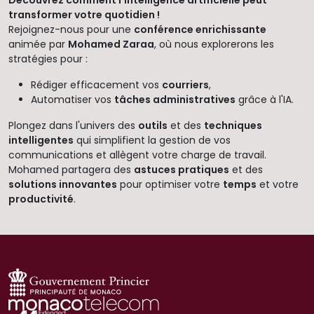
Découvrez comment l'intelligence artificielle peut
transformer votre quotidien !
Rejoignez-nous pour une
conférence enrichissante
animée par
Mohamed Zaraa
, où nous explorerons les
stratégies pour :
Rédiger efficacement vos
courriers
,
Automatiser vos
tâches administratives
grâce à l'IA.
Plongez dans l'univers des
outils
et des
techniques
intelligentes
qui simplifient la gestion de vos
communications et allègent votre charge de travail.
Mohamed partagera des
astuces pratiques
et des
solutions innovantes
pour optimiser votre
temps
et votre
productivité
.