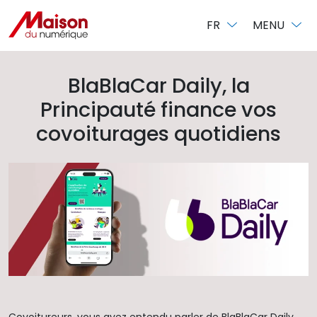
Panneau de gestion des cookies
FR
MENU
BlaBlaCar Daily, la
Principauté finance vos
covoiturages quotidiens