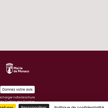
Donnez votre avis
écharger notre brochure
e de Gestion des Cookies
égales et protection des
refuser
Personnaliser
Politique de confidentialité