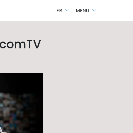
FR
MENU
ecomTV