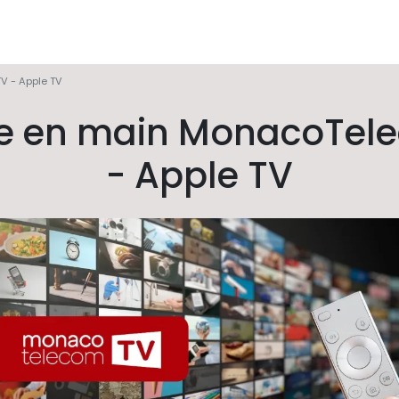
V - Apple TV
re en main MonacoTel
- Apple TV