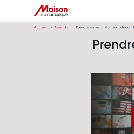
Panneau de gestion des cookies
Accueil
Agenda
Prendre en main MonacoTelecomT
Prend