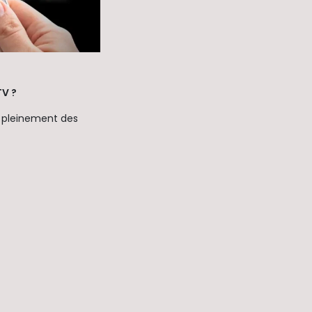
TV ?
r pleinement des