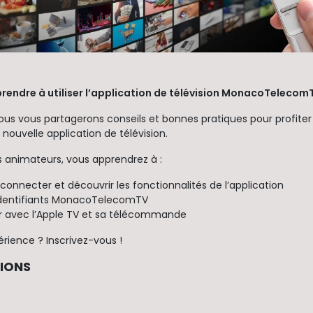
rendre à utiliser l’application de télévision MonacoTelecom
 nous vous partagerons conseils et bonnes pratiques pour profite
 nouvelle application de télévision.
animateurs, vous apprendrez à :
connecter et découvrir les fonctionnalités de l’application
identifiants MonacoTelecomTV
er avec l’Apple TV et sa télécommande
érience ? Inscrivez-vous !
SIONS