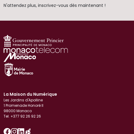
N'attendez plus, inscrivez-vous dès maintenant !
La Maison du Numérique
Les Jardins d'Apolline
1 Promenade Honoré II
98000 Monaco
Tel. +377 92 26 92 26